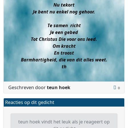
Nu tekort
Je bent nu enkel nog gehoor.
Te samen richt
Je een gebed
Tot Christus Die voor ons leed.
Om kracht
En troost
Barmhartigheid, die van dit alles weet.
th
Geschreven door
teun hoek
0
Reacties op dit gedicht
teun hoek vindt het leuk als je reageert op