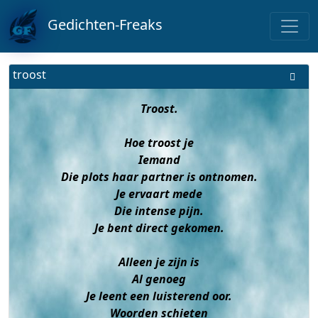
Gedichten-Freaks
troost
Troost.
Hoe troost je
Iemand
Die plots haar partner is ontnomen.
Je ervaart mede
Die intense pijn.
Je bent direct gekomen.
Alleen je zijn is
Al genoeg
Je leent een luisterend oor.
Woorden schieten