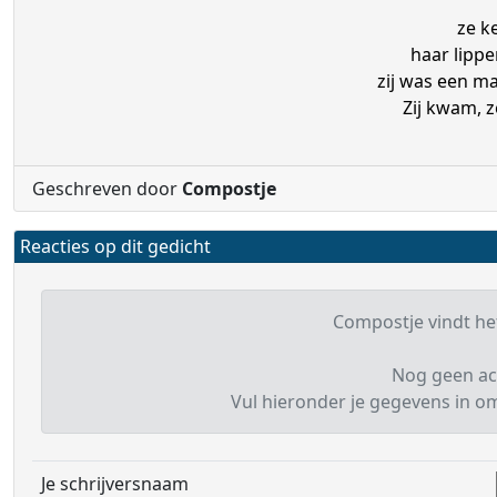
ze k
haar lipp
zij was een m
Zij kwam, 
Geschreven door
Compostje
Reacties op dit gedicht
Compostje vindt het
Nog geen ac
Vul hieronder je gegevens in om 
Je schrijversnaam