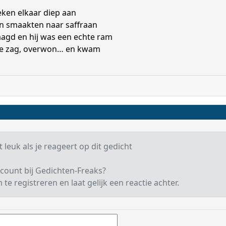
eken elkaar diep aan
en smaakten naar saffraan
aagd en hij was een echte ram
ze zag, overwon… en kwam
 leuk als je reageert op dit gedicht
count bij Gedichten-Freaks?
te registreren en laat gelijk een reactie achter.