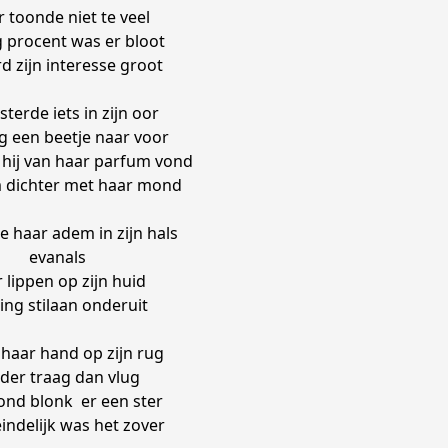
 toonde niet te veel
g procent was er bloot
d zijn interesse groot
isterde iets in zijn oor
g een beetje naar voor
 hij van haar parfum vond
 dichter met haar mond
de haar adem in zijn hals
evanals
 lippen op zijn huid
ing stilaan onderuit
haar hand op zijn rug
der traag dan vlug
ond blonk er een ster
eindelijk was het zover