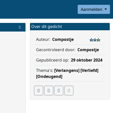
Aanmelden
Over dit gedicht
Auteur:
Compostje
Gecontroleerd door:
Compostje
Gepubliceerd op:
29 oktober 2024
Thema's:
[Verlangens]
[Verliefd]
[Ondeugend]