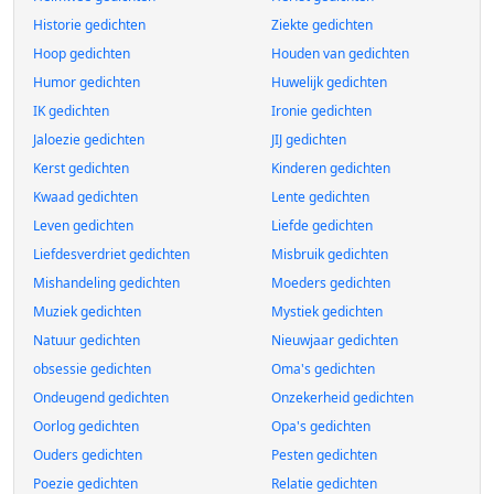
Historie gedichten
Ziekte gedichten
Hoop gedichten
Houden van gedichten
Humor gedichten
Huwelijk gedichten
IK gedichten
Ironie gedichten
Jaloezie gedichten
JIJ gedichten
Kerst gedichten
Kinderen gedichten
Kwaad gedichten
Lente gedichten
Leven gedichten
Liefde gedichten
Liefdesverdriet gedichten
Misbruik gedichten
Mishandeling gedichten
Moeders gedichten
Muziek gedichten
Mystiek gedichten
Natuur gedichten
Nieuwjaar gedichten
obsessie gedichten
Oma's gedichten
Ondeugend gedichten
Onzekerheid gedichten
Oorlog gedichten
Opa's gedichten
Ouders gedichten
Pesten gedichten
Poezie gedichten
Relatie gedichten