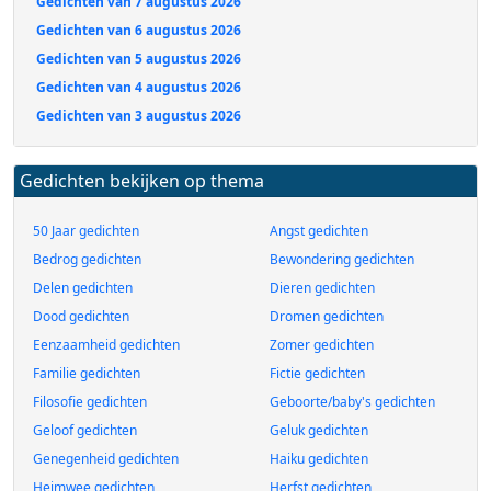
Gedichten van 7 augustus 2026
Gedichten van 6 augustus 2026
Gedichten van 5 augustus 2026
Gedichten van 4 augustus 2026
Gedichten van 3 augustus 2026
Gedichten bekijken op thema
50 Jaar gedichten
Angst gedichten
Bedrog gedichten
Bewondering gedichten
Delen gedichten
Dieren gedichten
Dood gedichten
Dromen gedichten
Eenzaamheid gedichten
Zomer gedichten
Familie gedichten
Fictie gedichten
Filosofie gedichten
Geboorte/baby's gedichten
Geloof gedichten
Geluk gedichten
Genegenheid gedichten
Haiku gedichten
Heimwee gedichten
Herfst gedichten