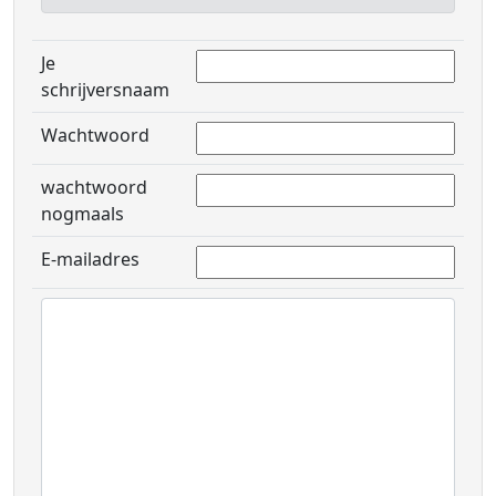
Je
schrijversnaam
Wachtwoord
wachtwoord
nogmaals
E-mailadres