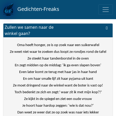
Gedichten-Freaks
Zullen we samen naar de
winkel gaan?
Oma heeft honger, ze is op zoek naar een suikerwafel
Ze weet niet waar te zoeken dus loopt ze rondjes rond de tafel
Ze steekt haar tandenborstel in de oven
En zegt midden op de middag: ‘ik ga even slapen boven’
Even later komt ze terug met haar jas in haar hand
En om haar smalle lijf zit haar pyjama uit kant
Ze moet dringend naar de winkel want de boter is vast op!
Toch bedenkt ze zich en zegt:' waar zit ik met mijn kop?!'
Ze kijkt in de spiegel en ziet een oude vrouw
Je hoort haar hardop zeggen: ‘wie is dat nou?’
Dan weet ze weer dat ze op zoek was naar iets lekker