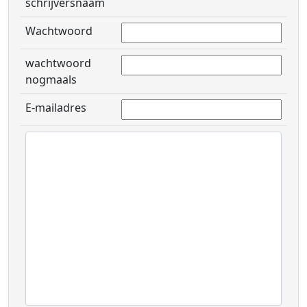
schrijversnaam
Wachtwoord
wachtwoord
nogmaals
E-mailadres