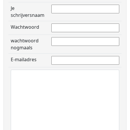
Je
schrijversnaam
Wachtwoord
wachtwoord
nogmaals
E-mailadres