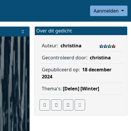
Aanmelden
Over dit gedicht
Auteur:
christina
Gecontroleerd door:
christina
Gepubliceerd op:
18 december
2024
Thema's:
[Delen]
[Winter]