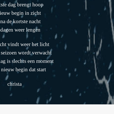
tste dag brengt hoop
ieuw begin in zicht
na de kortste nacht
 dagen weer lengen
ht vindt weer het licht
 seizoen wordt verwacht
dag is slechts een moment
 nieuw begin dat start
christa