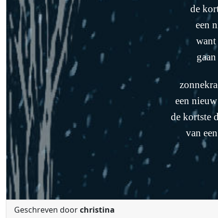
de kor
een n
want 
gaan
zonnekrac
een nieuw
de kortste 
van een
Geschreven door
christina