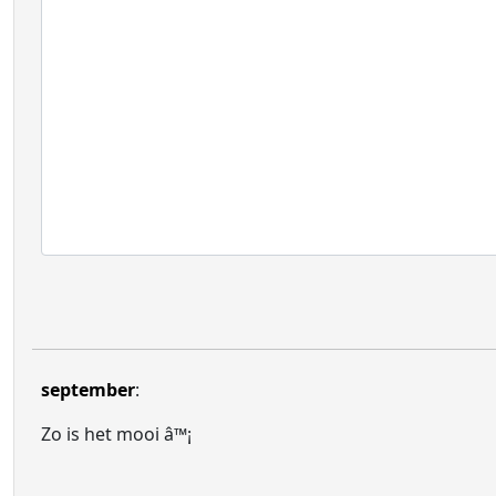
september
:
Zo is het mooi â™¡