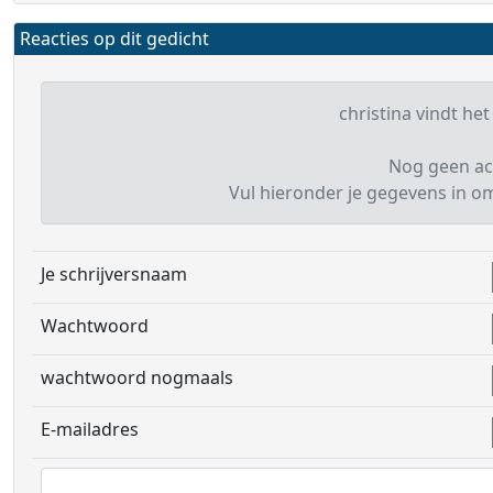
Reacties op dit gedicht
christina vindt het
Nog geen ac
Vul hieronder je gegevens in om 
Je schrijversnaam
Wachtwoord
wachtwoord nogmaals
E-mailadres