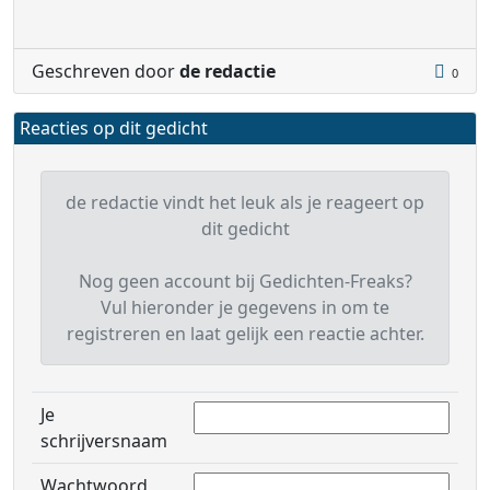
Geschreven door
de redactie
0
Reacties op dit gedicht
de redactie vindt het leuk als je reageert op
dit gedicht
Nog geen account bij Gedichten-Freaks?
Vul hieronder je gegevens in om te
registreren en laat gelijk een reactie achter.
Je
schrijversnaam
Wachtwoord