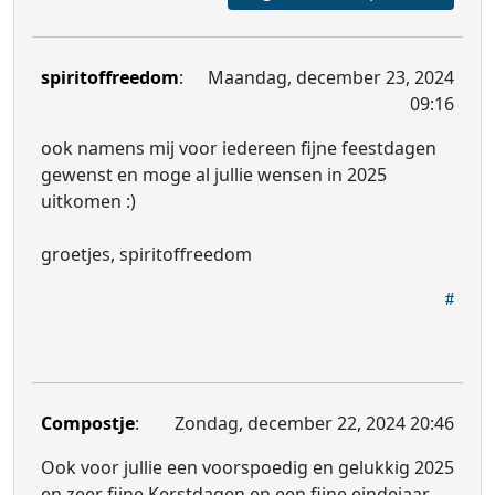
spiritoffreedom
:
Maandag, december 23, 2024
09:16
ook namens mij voor iedereen fijne feestdagen
gewenst en moge al jullie wensen in 2025
uitkomen :)
groetjes, spiritoffreedom
Compostje
:
Zondag, december 22, 2024 20:46
Ook voor jullie een voorspoedig en gelukkig 2025
en zeer fijne Kerstdagen en een fijne eindejaar