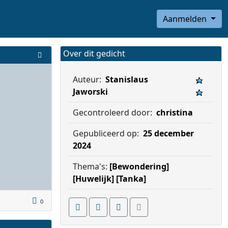
Aanmelden
Over dit gedicht
Auteur:
Stanislaus
Jaworski
Gecontroleerd door:
christina
Gepubliceerd op:
25 december
2024
Thema's:
[Bewondering]
[Huwelijk]
[Tanka]
0