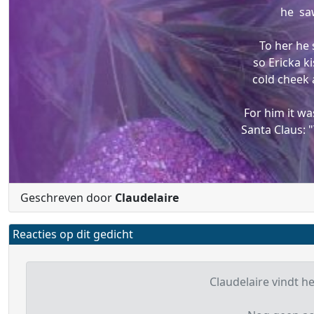
he saw
To her he
so Ericka k
cold cheek
For him it wa
Santa Claus: "
Geschreven door
Claudelaire
Reacties op dit gedicht
Claudelaire vindt he