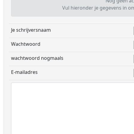
Nog geen ac
Vul hieronder je gegevens in om 
Je schrijversnaam
Wachtwoord
wachtwoord nogmaals
E-mailadres