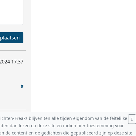
Registreren en plaatsen
2024 17:37
hten-Freaks blijven ten alle tijden eigendom van de feitelijke
nden dan lezen op deze site en indien hier toestemming voor
van de content en de gedichten die gepubliceerd zijn op deze site