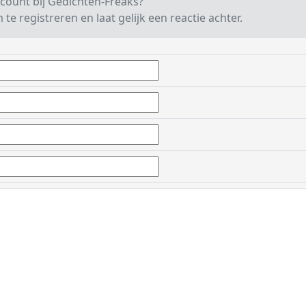
count bij Gedichten-Freaks?
te registreren en laat gelijk een reactie achter.