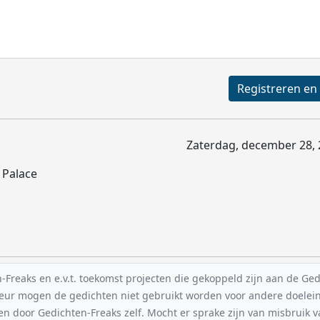
Zaterdag, december 28, 
 Palace
reaks en e.v.t. toekomst projecten die gekoppeld zijn aan de Gedic
uteur mogen de gedichten niet gebruikt worden voor andere doelei
en door Gedichten-Freaks zelf. Mocht er sprake zijn van misbruik 