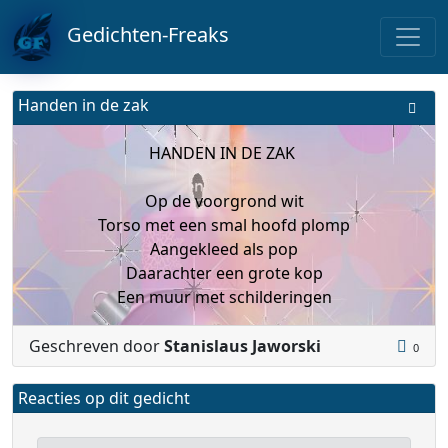
Gedichten-Freaks
Handen in de zak
HANDEN IN DE ZAK
Op de voorgrond wit
Torso met een smal hoofd plomp
Aangekleed als pop
Daarachter een grote kop
Een muur met schilderingen
Geschreven door
Stanislaus Jaworski
0
Reacties op dit gedicht