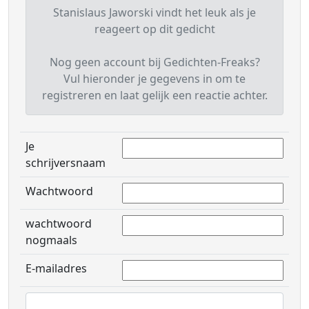
Stanislaus Jaworski vindt het leuk als je
reageert op dit gedicht
Nog geen account bij Gedichten-Freaks?
Vul hieronder je gegevens in om te
registreren en laat gelijk een reactie achter.
Je
schrijversnaam
Wachtwoord
wachtwoord
nogmaals
E-mailadres