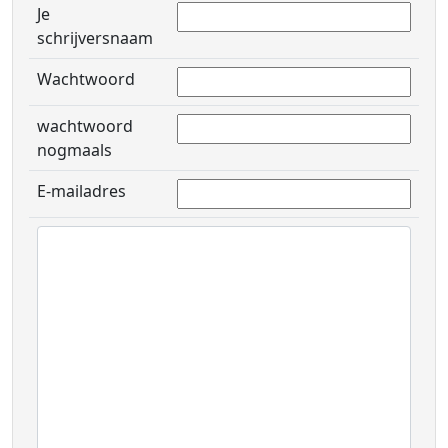
Je
schrijversnaam
Wachtwoord
wachtwoord
nogmaals
E-mailadres