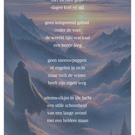
dagen kort en stil
geen knisperend geluid
onder de voet
de wereld lijkt wat kaal
een beetje leeg
geen sneeuwpoppen
of engelen in zicht
maar toch de winter
heeft zijn eigen weg
ademwolkjes in ijle lucht
een stille schoonheid
van een lange avond
met een heldere maan