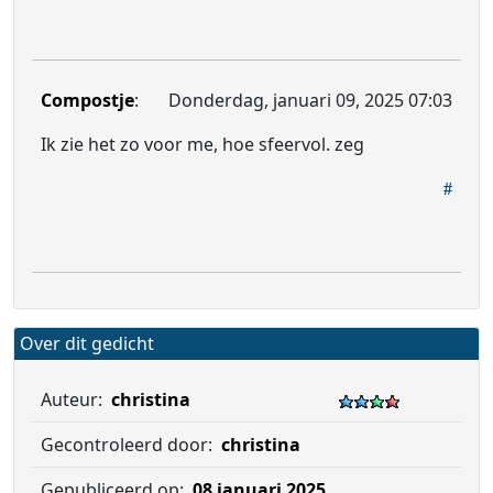
Compostje
:
Donderdag, januari 09, 2025 07:03
Ik zie het zo voor me, hoe sfeervol. zeg
Over dit gedicht
Auteur:
christina
Gecontroleerd door:
christina
Gepubliceerd op:
08 januari 2025