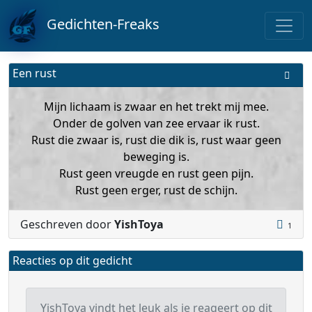
Gedichten-Freaks
Een rust
Mijn lichaam is zwaar en het trekt mij mee.
Onder de golven van zee ervaar ik rust.
Rust die zwaar is, rust die dik is, rust waar geen
beweging is.
Rust geen vreugde en rust geen pijn.
Rust geen erger, rust de schijn.
Geschreven door
YishToya
1
Reacties op dit gedicht
YishToya vindt het leuk als je reageert op dit