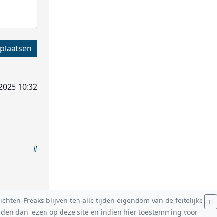
Registreren en plaatsen
 2025 10:32
hten-Freaks blijven ten alle tijden eigendom van de feitelijke
nden dan lezen op deze site en indien hier toestemming voor