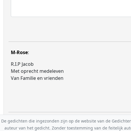
M-Rose
:
R.I.P Jacob
Met oprecht medeleven
Van Familie en vrienden
De gedichten die ingezonden zijn op de website van de Gedichten-F
auteur van het gedicht. Zonder toestemming van de feitelijk a