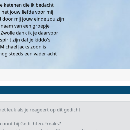
de ketenen die ik bedacht
het jouw liefde voor mij
 door mij jouw einde zou zijn
t naam van een groepje
 Zwolle dank ik je daarvoor
spirit zijn dat je kiddo's
 Michael Jacks zoon is
 nog steeds een vader acht
et leuk als je reageert op dit gedicht
count bij Gedichten-Freaks?