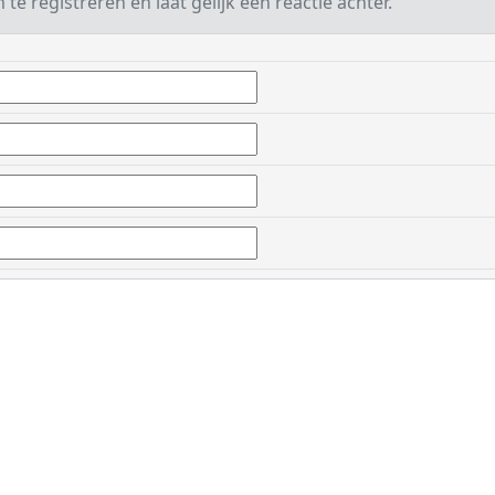
te registreren en laat gelijk een reactie achter.