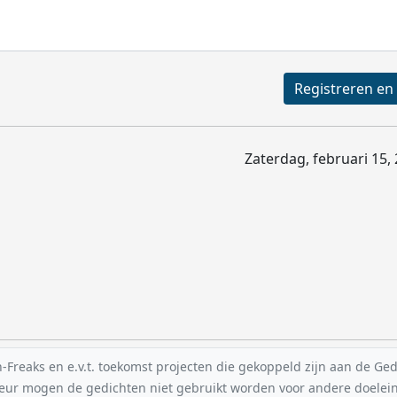
Zaterdag, februari 15,
reaks en e.v.t. toekomst projecten die gekoppeld zijn aan de Gedic
uteur mogen de gedichten niet gebruikt worden voor andere doelei