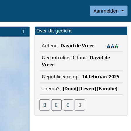
Aanmelden
Over dit gedicht
Auteur:
David de Vreer
Gecontroleerd door:
David de
Vreer
Gepubliceerd op:
14 februari 2025
Thema's:
[Dood]
[Leven]
[Familie]