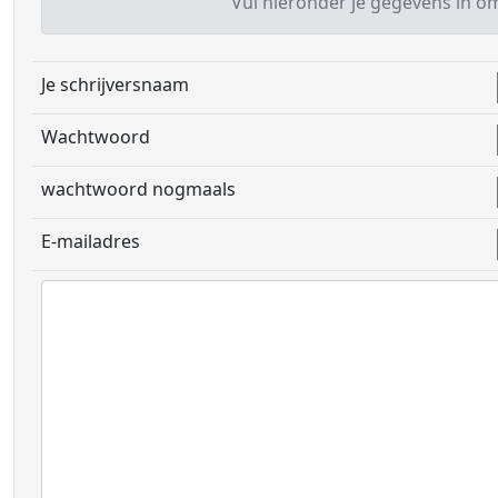
Vul hieronder je gegevens in om 
Je schrijversnaam
Wachtwoord
wachtwoord nogmaals
E-mailadres