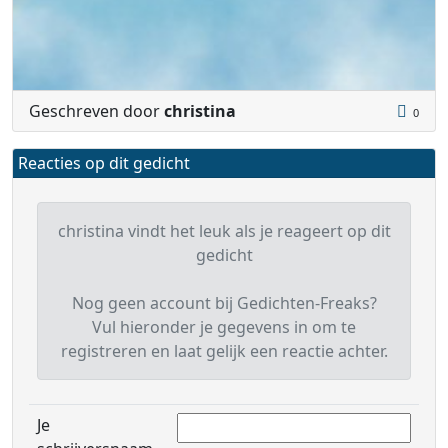
Geschreven door
christina
0
Reacties op dit gedicht
christina vindt het leuk als je reageert op dit
gedicht
Nog geen account bij Gedichten-Freaks?
Vul hieronder je gegevens in om te
registreren en laat gelijk een reactie achter.
Je