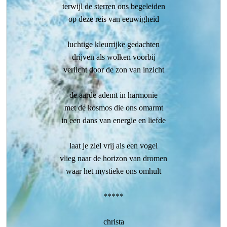
terwijl de sterren ons begeleiden
op deze reis van eeuwigheid
luchtige kleurrijke gedachten
drijven als wolken voorbij
verlicht door de zon van inzicht
de aarde ademt in harmonie
met de kosmos die ons omarmt
in een dans van energie en liefde
laat je ziel vrij als een vogel
vlieg naar de horizon van dromen
waar het mystieke ons omhult
*****
christa