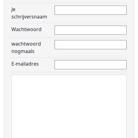
Je
schrijversnaam
Wachtwoord
wachtwoord
nogmaals
E-mailadres