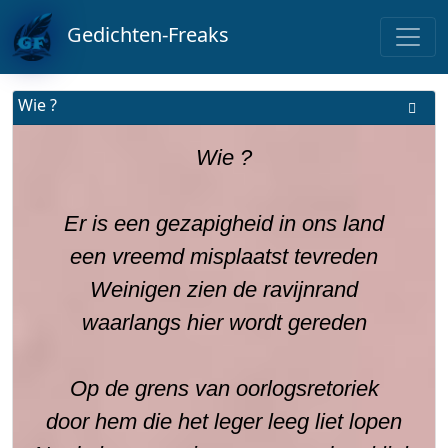
Gedichten-Freaks
Wie ?
Wie ?
Er is een gezapigheid in ons land
een vreemd misplaatst tevreden
Weinigen zien de ravijnrand
waarlangs hier wordt gereden
Op de grens van oorlogsretoriek
door hem die het leger leeg liet lopen