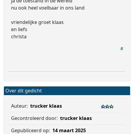
ja de toestand in de wereld
nu ook heel voelbaar in ons land
vriendelijke groet klaas
en liefs
christa
Over dit gedicht
Auteur:
trucker klaas
Gecontroleerd door:
trucker klaas
Gepubliceerd op:
14 maart 2025