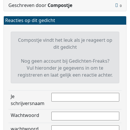
Geschreven door
Compostje
0
Reacties op dit gedicht
Compostje vindt het leuk als je reageert op
dit gedicht
Nog geen account bij Gedichten-Freaks?
Vul hieronder je gegevens in om te
registreren en laat gelijk een reactie achter.
Je
schrijversnaam
Wachtwoord
wachtwoord