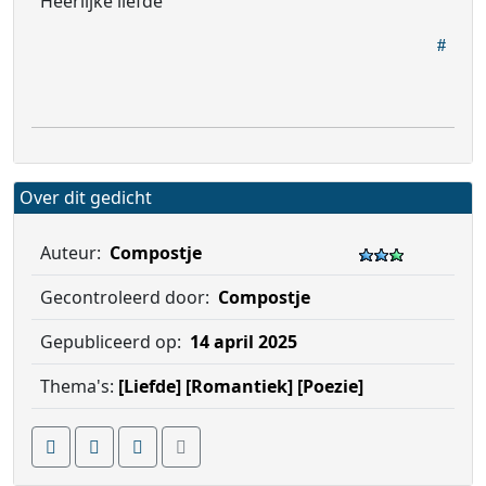
Heerlijke liefde
Over dit gedicht
Auteur:
Compostje
Gecontroleerd door:
Compostje
Gepubliceerd op:
14 april 2025
Thema's:
[Liefde]
[Romantiek]
[Poezie]