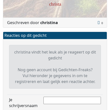
christa
Geschreven door
christina
0
Reacties op dit gedicht
christina vindt het leuk als je reageert op dit
gedicht
Nog geen account bij Gedichten-Freaks?
Vul hieronder je gegevens in om te
registreren en laat gelijk een reactie achter.
Je
schrijversnaam