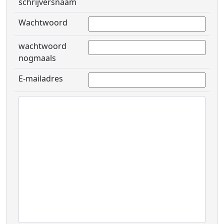
schrijversnaam
Wachtwoord
wachtwoord
nogmaals
E-mailadres