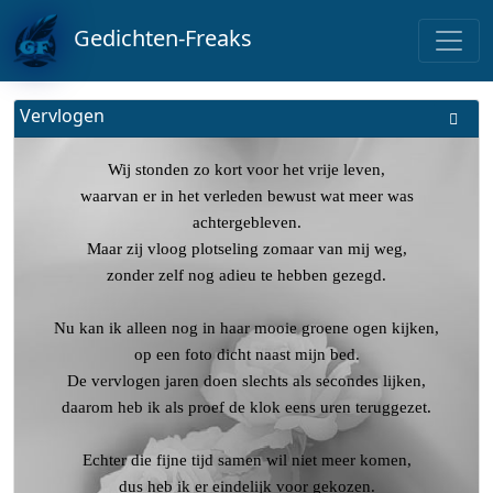
Gedichten-Freaks
Vervlogen
Wij stonden zo kort voor het vrije leven,
waarvan er in het verleden bewust wat meer was
achtergebleven.
Maar zij vloog plotseling zomaar van mij weg,
zonder zelf nog adieu te hebben gezegd.
Nu kan ik alleen nog in haar mooie groene ogen kijken,
op een foto dicht naast mijn bed.
De vervlogen jaren doen slechts als secondes lijken,
daarom heb ik als proef de klok eens uren teruggezet.
Echter die fijne tijd samen wil niet meer komen,
dus heb ik er eindelijk voor gekozen.