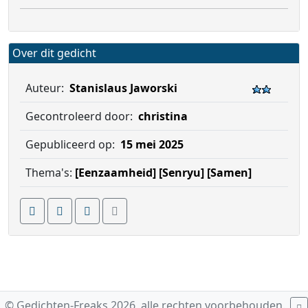
Over dit gedicht
Auteur:
Stanislaus Jaworski
Gecontroleerd door:
christina
Gepubliceerd op:
15 mei 2025
Thema's:
[Eenzaamheid]
[Senryu]
[Samen]
© Gedichten-Freaks 2026, alle rechten voorbehouden.