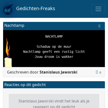
Gedichten-Freaks
Nachtlamp
NACHTLAMP

Schaduw op de muur

Nachtlamp geeft een rustig licht

Geschreven door
Stanislaus Jaworski
0
Reacties op dit gedicht
Stanislaus Jaworski vindt het leuk als je
reageert op dit gedicht