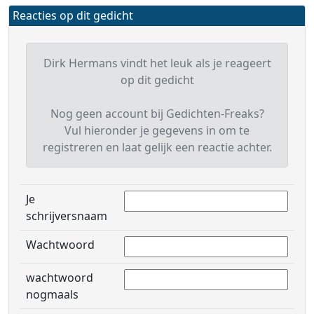
Reacties op dit gedicht
Dirk Hermans vindt het leuk als je reageert
op dit gedicht
Nog geen account bij Gedichten-Freaks?
Vul hieronder je gegevens in om te
registreren en laat gelijk een reactie achter.
Je
schrijversnaam
Wachtwoord
wachtwoord
nogmaals