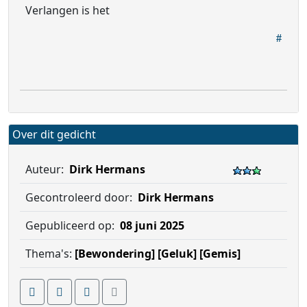
Verlangen is het
Over dit gedicht
Auteur:
Dirk Hermans
Gecontroleerd door:
Dirk Hermans
Gepubliceerd op:
08 juni 2025
Thema's:
[Bewondering]
[Geluk]
[Gemis]