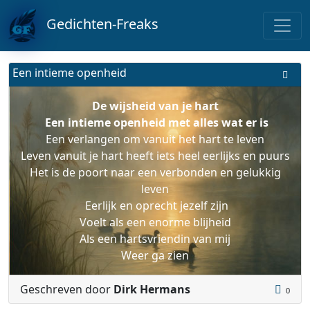
Gedichten-Freaks
Een intieme openheid
De wijsheid van je hart
Een intieme openheid met alles wat er is
Een verlangen om vanuit het hart te leven
Leven vanuit je hart heeft iets heel eerlijks en puurs
Het is de poort naar een verbonden en gelukkig
leven
Eerlijk en oprecht jezelf zijn
Voelt als een enorme blijheid
Als een hartsvriendin van mij
Weer ga zien
Geschreven door
Dirk Hermans
0