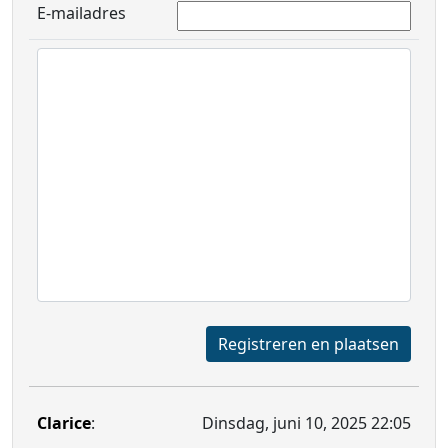
E-mailadres
Registreren en plaatsen
Clarice
:
Dinsdag, juni 10, 2025 22:05