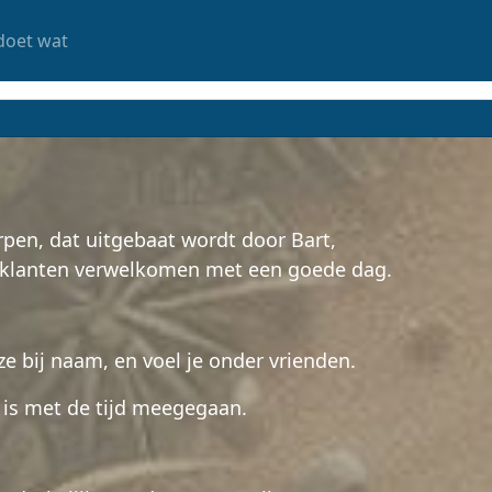
doet wat
pen, dat uitgebaat wordt door Bart,
e klanten verwelkomen met een goede dag.
ze bij naam, en voel je onder vrienden.
r is met de tijd meegegaan.