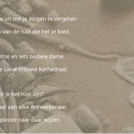
je uit om je zorgen te vergeten
 van de rust die het je bied.
otse en iets oudere dame,
e Lieve Vrouwe Kathedraal.
t je het niet zijn?
ar aan elke Antwerpenaar,
plezier naar daar wijzen.