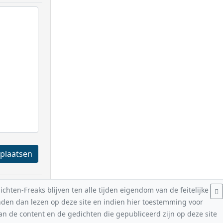
Registreren en plaatsen
hten-Freaks blijven ten alle tijden eigendom van de feitelijke
nden dan lezen op deze site en indien hier toestemming voor
van de content en de gedichten die gepubliceerd zijn op deze site