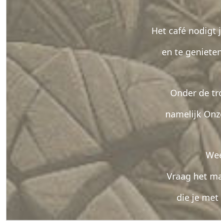
Het café nodigt 
en te genieten
Onder de tr
namelijk Onz
Wee
Vraag het ma
die je met 