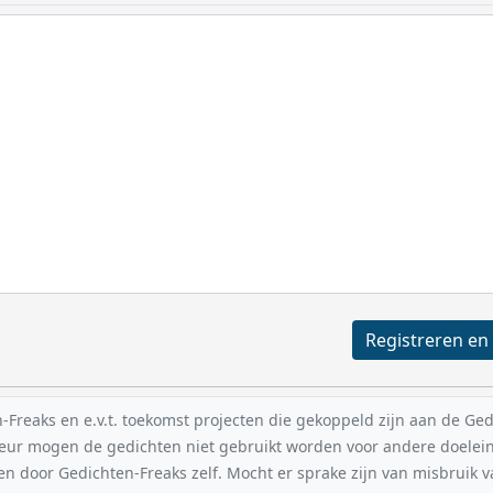
reaks en e.v.t. toekomst projecten die gekoppeld zijn aan de Gedic
uteur mogen de gedichten niet gebruikt worden voor andere doelei
en door Gedichten-Freaks zelf. Mocht er sprake zijn van misbruik 