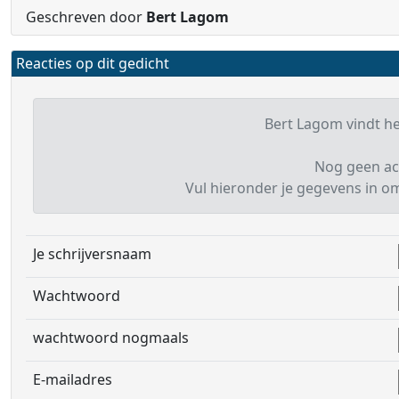
Geschreven door
Bert Lagom
Reacties op dit gedicht
Bert Lagom vindt het
Nog geen ac
Vul hieronder je gegevens in om 
Je schrijversnaam
Wachtwoord
wachtwoord nogmaals
E-mailadres