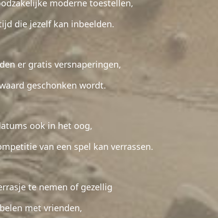
odzakelijke moderne toestellen,
tijd die jezelf kan inbeelden.
en er gratis versnaperingen,
 waard geschonken wordt.
atums ook in het oog,
ompetitie van een spel kan verrassen.
errasje te nemen of gezellig
belen met vrienden,