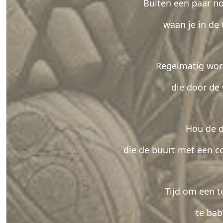
Buiten een paar no
waan je in de 
Regelmatig word
die door de
Hou de d
die de buurt met een c
Tijd om een t
te bab