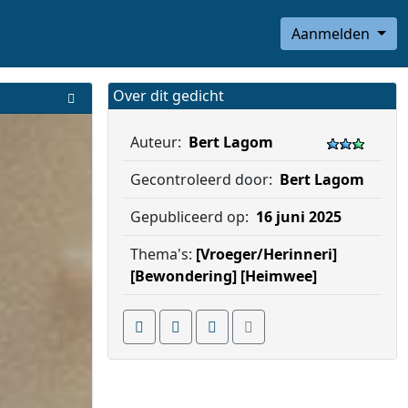
Aanmelden
Over dit gedicht
Auteur:
Bert Lagom
Gecontroleerd door:
Bert Lagom
Gepubliceerd op:
16 juni 2025
Thema's:
[Vroeger/Herinneri]
[Bewondering]
[Heimwee]