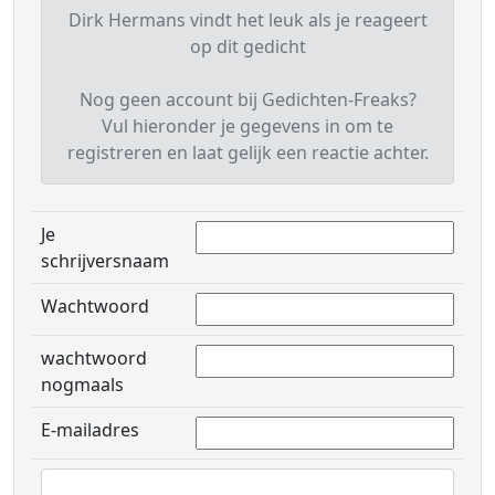
Dirk Hermans vindt het leuk als je reageert
op dit gedicht
Nog geen account bij Gedichten-Freaks?
Vul hieronder je gegevens in om te
registreren en laat gelijk een reactie achter.
Je
schrijversnaam
Wachtwoord
wachtwoord
nogmaals
E-mailadres