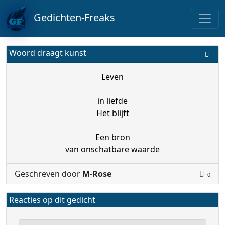
Gedichten-Freaks
Woord draagt kunst
Leven
in liefde
Het blijft
Een bron
van onschatbare waarde
Geschreven door
M-Rose
0
Reacties op dit gedicht