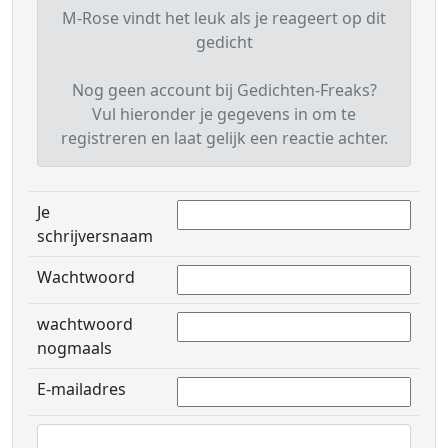
M-Rose vindt het leuk als je reageert op dit
gedicht
Nog geen account bij Gedichten-Freaks?
Vul hieronder je gegevens in om te
registreren en laat gelijk een reactie achter.
Je
schrijversnaam
Wachtwoord
wachtwoord
nogmaals
E-mailadres