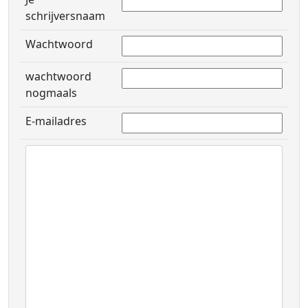
schrijversnaam
Wachtwoord
wachtwoord
nogmaals
E-mailadres