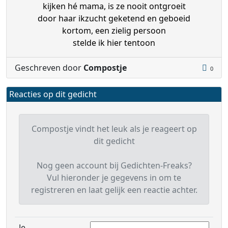
kijken hé mama, is ze nooit ontgroeit
door haar ikzucht geketend en geboeid
kortom, een zielig persoon
stelde ik hier tentoon
Geschreven door
Compostje
0
Reacties op dit gedicht
Compostje vindt het leuk als je reageert op
dit gedicht
Nog geen account bij Gedichten-Freaks?
Vul hieronder je gegevens in om te
registreren en laat gelijk een reactie achter.
Je