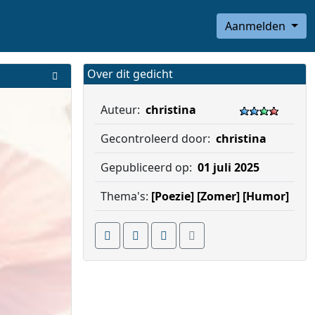
Aanmelden
Over dit gedicht
Auteur:
christina
Gecontroleerd door:
christina
Gepubliceerd op:
01 juli 2025
Thema's:
[Poezie]
[Zomer]
[Humor]