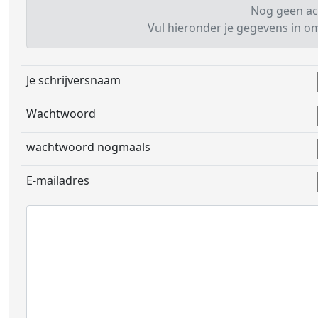
Nog geen ac
Vul hieronder je gegevens in om 
Je schrijversnaam
Wachtwoord
wachtwoord nogmaals
E-mailadres