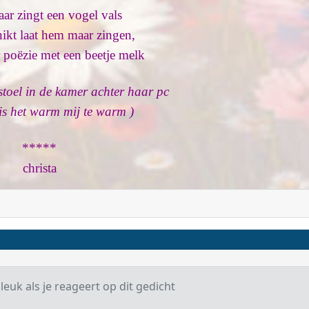
aar zingt een vogel vals
nikt laat hem maar zingen,
r poëzie met een beetje melk
stoel in de kamer achter haar pc
 is het warm mij te warm )
*****
christa
 leuk als je reageert op dit gedicht