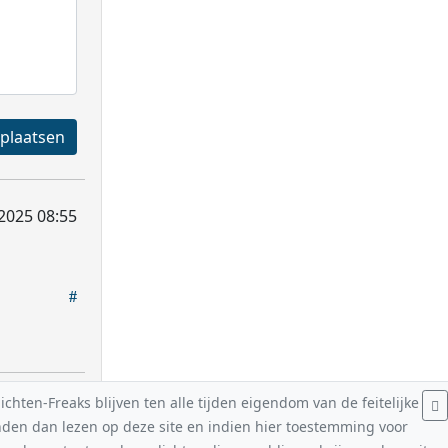
Registreren en plaatsen
 2025 08:55
hten-Freaks blijven ten alle tijden eigendom van de feitelijke
nden dan lezen op deze site en indien hier toestemming voor