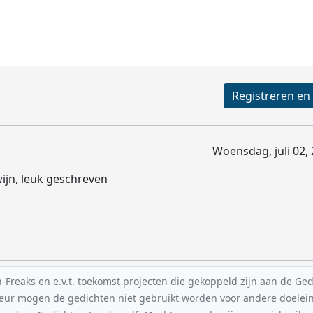
Woensdag, juli 02,
wijn, leuk geschreven
reaks en e.v.t. toekomst projecten die gekoppeld zijn aan de Gedic
uteur mogen de gedichten niet gebruikt worden voor andere doelei