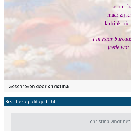
achter h
maar zij k
ik drink hie
( in haar bureau
jeetje wat
Geschreven door
christina
Reacties op dit gedicht
christina vindt het