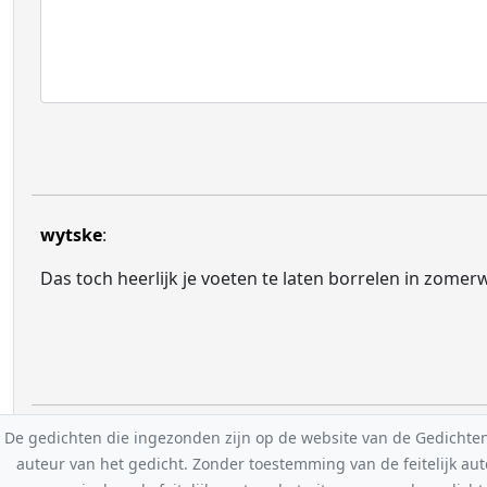
wytske
:
Das toch heerlijk je voeten te laten borrelen in zomer
De gedichten die ingezonden zijn op de website van de Gedichten-F
auteur van het gedicht. Zonder toestemming van de feitelijk a