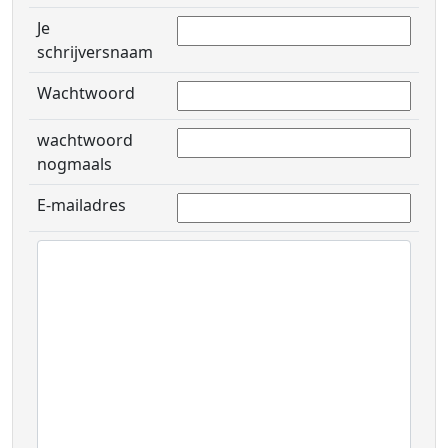
Je
schrijversnaam
Wachtwoord
wachtwoord
nogmaals
E-mailadres