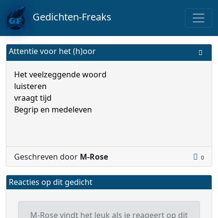
Gedichten-Freaks
Attentie voor het (h)oor
Het veelzeggende woord
luisteren
vraagt tijd
Begrip en medeleven
Geschreven door
M-Rose
0
Reacties op dit gedicht
M-Rose vindt het leuk als je reageert op dit