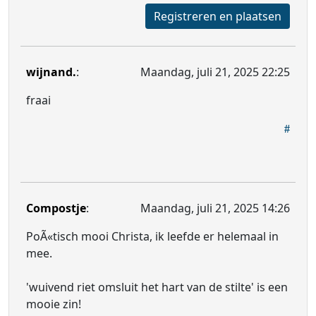
Registreren en plaatsen
wijnand.
:
Maandag, juli 21, 2025 22:25
fraai
Compostje
:
Maandag, juli 21, 2025 14:26
PoÃ«tisch mooi Christa, ik leefde er helemaal in
mee.
'wuivend riet omsluit het hart van de stilte' is een
mooie zin!