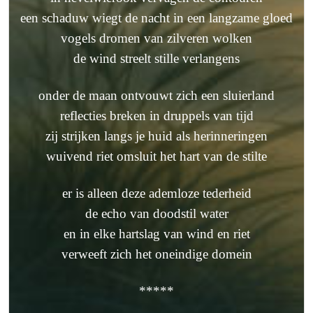
een schaduw wiegt de nacht in een langzame gloed
vogels dromen van zilveren wolken
de wind streelt stille verlangens
onder de maan ontvouwt zich een sluierland
reflecties breken in druppels van tijd
zij strijken langs je huid als herinneringen
wuivend riet omsluit het hart van de stilte
er is alleen deze ademloze tederheid
de echo van doodstil water
en in elke hartslag van wind en riet
verweeft zich het oneindige domein
*****