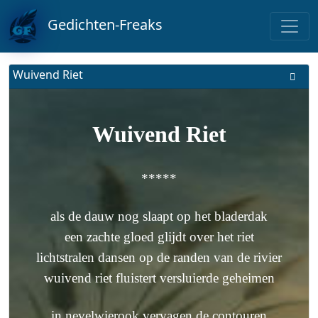
Gedichten-Freaks
Wuivend Riet
Wuivend Riet
*****
als de dauw nog slaapt op het bladerdak
een zachte gloed glijdt over het riet
lichtstralen dansen op de randen van de rivier
wuivend riet fluistert versluierde geheimen
in nevelwierook vervagen de contouren