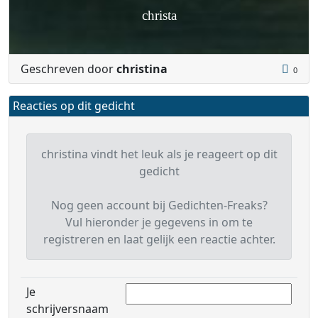
christa
Geschreven door
christina
0
Reacties op dit gedicht
christina vindt het leuk als je reageert op dit
gedicht
Nog geen account bij Gedichten-Freaks?
Vul hieronder je gegevens in om te
registreren en laat gelijk een reactie achter.
Je
schrijversnaam