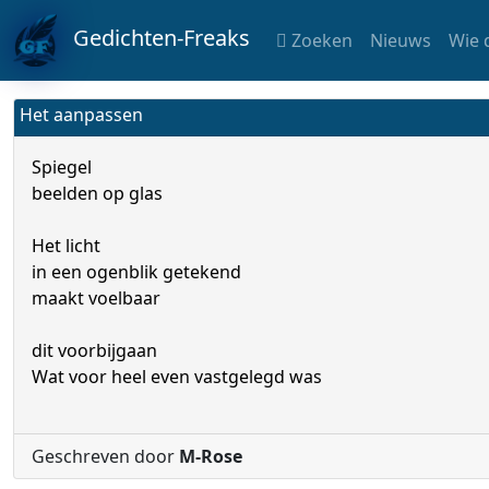
Gedichten-Freaks
Zoeken
Nieuws
Wie 
Het aanpassen
Spiegel
beelden op glas
Het licht
in een ogenblik getekend
maakt voelbaar
dit voorbijgaan
Wat voor heel even vastgelegd was
Geschreven door
M-Rose