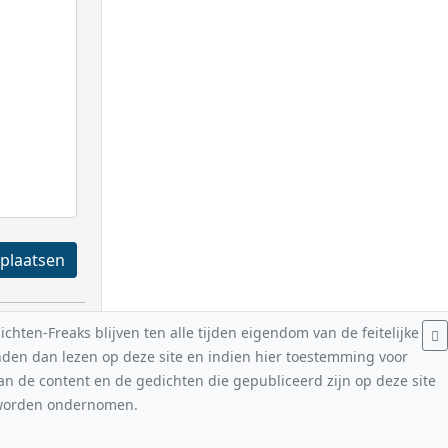
Registreren en plaatsen
hten-Freaks blijven ten alle tijden eigendom van de feitelijke
nden dan lezen op deze site en indien hier toestemming voor
van de content en de gedichten die gepubliceerd zijn op deze site
n worden ondernomen.