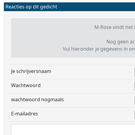
Reacties op dit gedicht
M-Rose vindt het l
Nog geen ac
Vul hieronder je gegevens in om 
Je schrijversnaam
Wachtwoord
wachtwoord nogmaals
E-mailadres