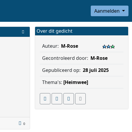
Aanmelden
Over dit gedicht
Auteur:
M-Rose
Gecontroleerd door:
M-Rose
Gepubliceerd op:
28 juli 2025
Thema's:
[Heimwee]
0