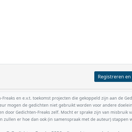
reaks en e.v.t. toekomst projecten die gekoppeld zijn aan de Gedic
uteur mogen de gedichten niet gebruikt worden voor andere doelei
en door Gedichten-Freaks zelf. Mocht er sprake zijn van misbruik 
n zullen er hoe dan ook (in samenspraak met de auteur) stappe