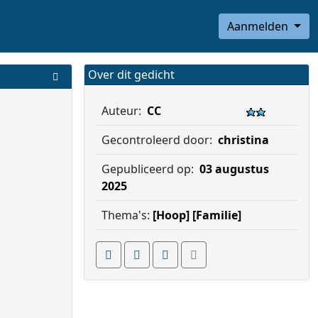
Aanmelden
Over dit gedicht
Auteur:
CC
Gecontroleerd door:
christina
Gepubliceerd op:
03 augustus
2025
Thema's:
[Hoop]
[Familie]