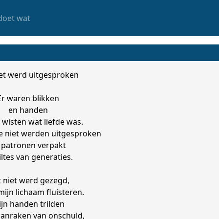
doet wat
et werd uitgesproken
Er waren blikken
en handen
t wisten wat liefde was.
 niet werden uitgesproken
 patronen verpakt
tiltes van generaties.
 niet werd gezegd,
mijn lichaam fluisteren.
jn handen trilden
 aanraken van onschuld,