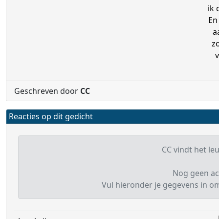
ik 
En
a
z
v
Geschreven door
CC
Reacties op dit gedicht
CC vindt het leu
Nog geen ac
Vul hieronder je gegevens in om 