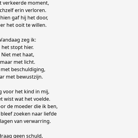
t verkeerde moment,
chzelf erin verloren.
hien gaf hij het door,
r het ooit te willen.
Vandaag zeg ik:
het stopt hier.
Niet met haat,
maar met licht.
 met beschuldiging,
r met bewustzijn.
g voor het kind in mij,
et wist wat het voelde.
oor de moeder die ik ben,
 bleef zoeken naar liefde
lagen van verwarring.
draag geen schuld,