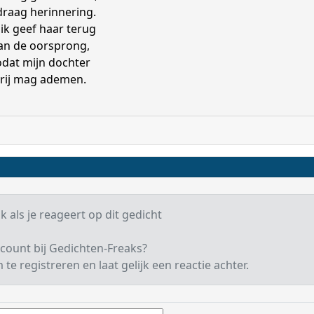
draag herinnering.
 ik geef haar terug
an de oorsprong,
odat mijn dochter
rij mag ademen.
k als je reageert op dit gedicht
count bij Gedichten-Freaks?
te registreren en laat gelijk een reactie achter.