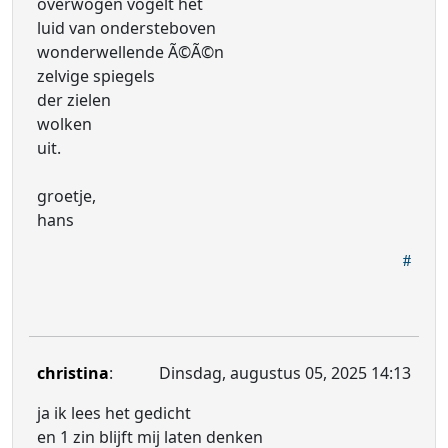
overwogen vogelt het
luid van ondersteboven
wonderwellende Ã©Ã©n
zelvige spiegels
der zielen
wolken
uit.
groetje,
hans
christina
:
Dinsdag, augustus 05, 2025 14:13
ja ik lees het gedicht
en 1 zin blijft mij laten denken