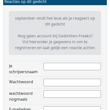
Reacties op dit gedicht
september vindt het leuk als je reageert op
dit gedicht
Nog geen account bij Gedichten-Freaks?
Vul hieronder je gegevens in om te
registreren en laat gelijk een reactie achter.
Je
schrijversnaam
Wachtwoord
wachtwoord
nogmaals
E-mailadres