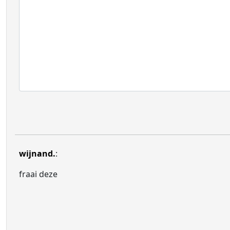
wijnand.
:
fraai deze