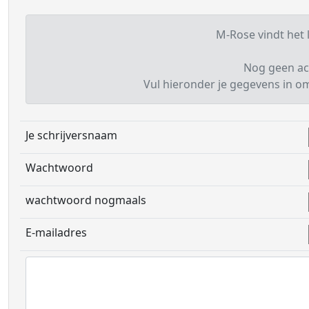
M-Rose vindt het l
Nog geen ac
Vul hieronder je gegevens in om 
Je schrijversnaam
Wachtwoord
wachtwoord nogmaals
E-mailadres