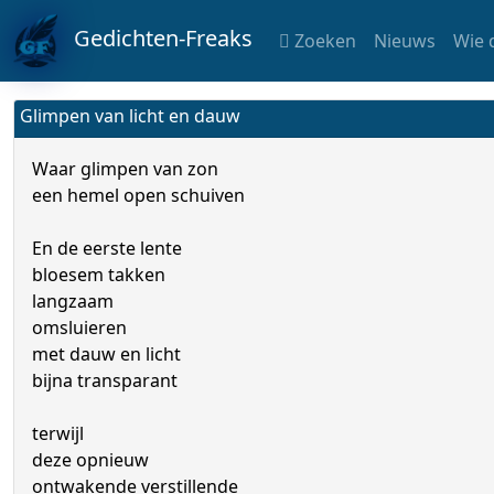
Gedichten-Freaks
Zoeken
Nieuws
Wie 
Glimpen van licht en dauw
Waar glimpen van zon
een hemel open schuiven
En de eerste lente
bloesem takken
langzaam
omsluieren
met dauw en licht
bijna transparant
terwijl
deze opnieuw
ontwakende verstillende