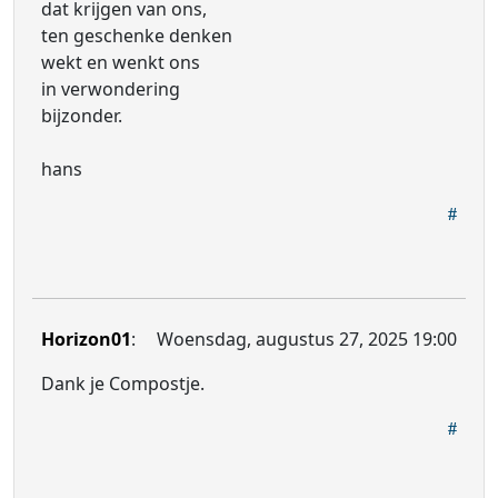
dat krijgen van ons,
ten geschenke denken
wekt en wenkt ons
in verwondering
bijzonder.
hans
Horizon01
:
Woensdag, augustus 27, 2025 19:00
Dank je Compostje.