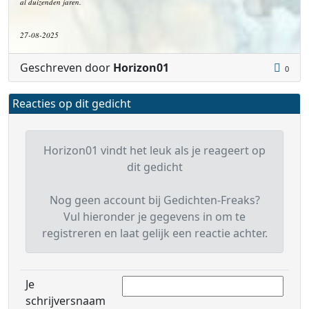
al duizenden jaren.
27-08-2025
Geschreven door
Horizon01
0
Reacties op dit gedicht
Horizon01 vindt het leuk als je reageert op
dit gedicht
Nog geen account bij Gedichten-Freaks?
Vul hieronder je gegevens in om te
registreren en laat gelijk een reactie achter.
Je
schrijversnaam