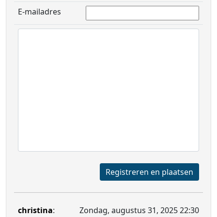
E-mailadres
Registreren en plaatsen
christina
:
Zondag, augustus 31, 2025 22:30