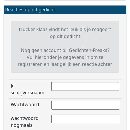
Reacties op dit gedicht
trucker klaas vindt het leuk als je reageert
op dit gedicht
Nog geen account bij Gedichten-Freaks?
Vul hieronder je gegevens in om te
registreren en laat gelijk een reactie achter.
Je
schrijversnaam
Wachtwoord
wachtwoord
nogmaals