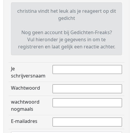
christina vindt het leuk als je reageert op dit
gedicht
Nog geen account bij Gedichten-Freaks?
Vul hieronder je gegevens in om te
registreren en laat gelijk een reactie achter.
Je
schrijversnaam
Wachtwoord
wachtwoord
nogmaals
E-mailadres