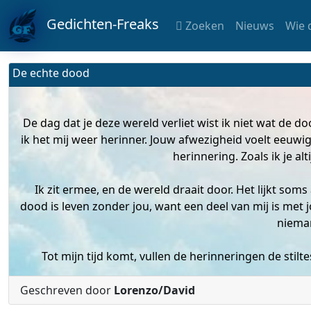
Gedichten-Freaks
Zoeken
Nieuws
Wie 
De echte dood
De dag dat je deze wereld verliet wist ik niet wat de d
ik het mij weer herinner. Jouw afwezigheid voelt eeuwig 
herinnering. Zoals ik je al
Ik zit ermee, en de wereld draait door. Het lijkt som
dood is leven zonder jou, want een deel van mij is met
niema
Tot mijn tijd komt, vullen de herinneringen de stilt
Geschreven door
Lorenzo/David