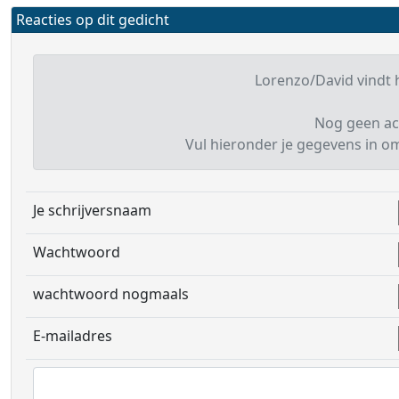
Reacties op dit gedicht
Lorenzo/David vindt h
Nog geen ac
Vul hieronder je gegevens in om 
Je schrijversnaam
Wachtwoord
wachtwoord nogmaals
E-mailadres