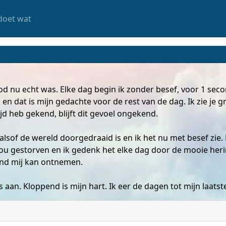
doet wat
ood nu echt was. Elke dag begin ik zonder besef, voor 1 seco
en dat is mijn gedachte voor de rest van de dag. Ik zie je g
tijd heb gekend, blijft dit gevoel ongekend.
s alsof de wereld doorgedraaid is en ik het nu met besef zie.
 jou gestorven en ik gedenk het elke dag door de mooie her
nd mij kan ontnemen.
es aan. Kloppend is mijn hart. Ik eer de dagen tot mijn laats