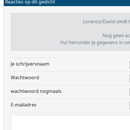
Reacties op dit gedicht
Lorenzo/David vindt h
Nog geen ac
Vul hieronder je gegevens in om 
Je schrijversnaam
Wachtwoord
wachtwoord nogmaals
E-mailadres