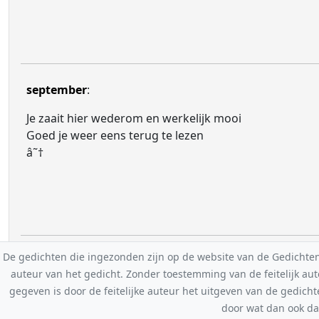
september
:
Je zaait hier wederom en werkelijk mooi
Goed je weer eens terug te lezen
â˜†
De gedichten die ingezonden zijn op de website van de Gedichten-F
auteur van het gedicht. Zonder toestemming van de feitelijk a
gegeven is door de feitelijke auteur het uitgeven van de gedicht
door wat dan ook da