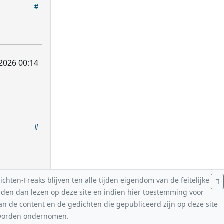
 2026 00:14
hten-Freaks blijven ten alle tijden eigendom van de feitelijke
nden dan lezen op deze site en indien hier toestemming voor
van de content en de gedichten die gepubliceerd zijn op deze site
n worden ondernomen.