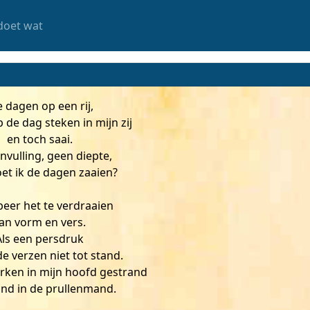
doet wat
 dagen op een rij,
de dag steken in mijn zij
en toch saai.
nvulling, geen diepte,
et ik de dagen zaaien?
beer het te verdraaien
an vorm en vers.
Als een persdruk
 verzen niet tot stand.
ken in mijn hoofd gestrand
and in de prullenmand.