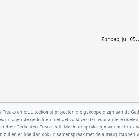
Zondag, juli 05,
reaks en e.v.t. toekomst projecten die gekoppeld zijn aan de Gedic
uteur mogen de gedichten niet gebruikt worden voor andere doelei
en door Gedichten-Freaks zelf. Mocht er sprake zijn van misbruik 
n zullen er hoe dan ook (in samenspraak met de auteur) stappe