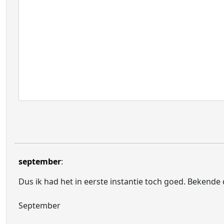
september
:
Dus ik had het in eerste instantie toch goed. Bekend
September