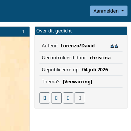
Aanmelden
Over dit gedicht
Auteur:
Lorenzo/David
Gecontroleerd door:
christina
Gepubliceerd op:
04 juli 2026
Thema's:
[Verwarring]