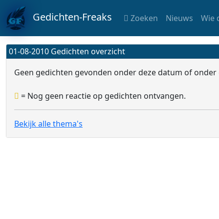
Gedichten-Freaks
Zoeken
Nieuws
Wie 
01-08-2010 Gedichten overzicht
Geen gedichten gevonden onder deze datum of onder 
= Nog geen reactie op gedichten ontvangen.
Bekijk alle thema's