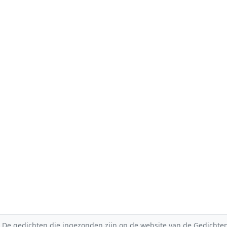
De gedichten die ingezonden zijn op de website van de Gedichten-F