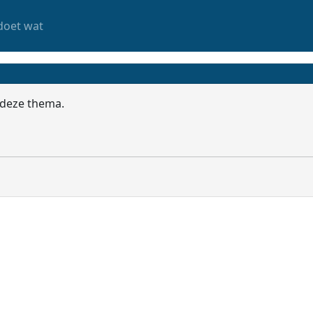
doet wat
deze thema.