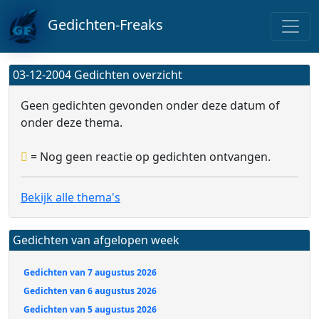
Gedichten-Freaks
03-12-2004 Gedichten overzicht
Geen gedichten gevonden onder deze datum of
onder deze thema.
= Nog geen reactie op gedichten ontvangen.
Bekijk alle thema's
Gedichten van afgelopen week
Gedichten van 7 augustus 2026
Gedichten van 6 augustus 2026
Gedichten van 5 augustus 2026