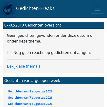
Gedichten-Freaks
07-02-2010 Gedichten overzicht
Geen gedichten gevonden onder deze datum of
onder deze thema.
= Nog geen reactie op gedichten ontvangen.
Bekijk alle thema's
Gedichten van afgelopen week
Gedichten van 8 augustus 2026
Gedichten van 7 augustus 2026
Gedichten van 6 augustus 2026