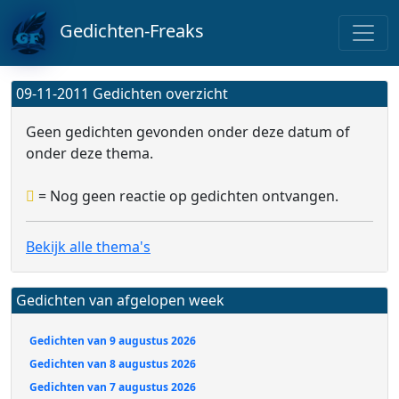
Gedichten-Freaks
09-11-2011 Gedichten overzicht
Geen gedichten gevonden onder deze datum of
onder deze thema.
= Nog geen reactie op gedichten ontvangen.
Bekijk alle thema's
Gedichten van afgelopen week
Gedichten van 9 augustus 2026
Gedichten van 8 augustus 2026
Gedichten van 7 augustus 2026