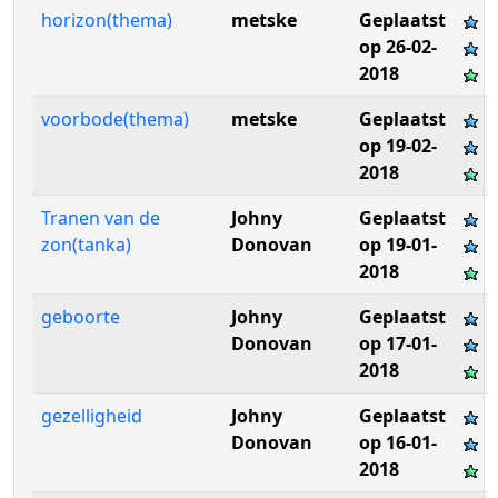
horizon(thema)
metske
Geplaatst
op 26-02-
2018
voorbode(thema)
metske
Geplaatst
op 19-02-
2018
Tranen van de
Johny
Geplaatst
zon(tanka)
Donovan
op 19-01-
2018
geboorte
Johny
Geplaatst
Donovan
op 17-01-
2018
gezelligheid
Johny
Geplaatst
Donovan
op 16-01-
2018