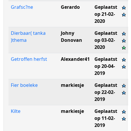
Grafsc?ne
Gerardo
Geplaatst
op 21-02-
2020
Dierbaar( tanka
Johny
Geplaatst
)thema
Donovan
op 03-02-
2020
Getroffen herfst
Alexander41
Geplaatst
op 20-04-
2019
Fier boeleke
markiesje
Geplaatst
op 22-02-
2019
Kilte
markiesje
Geplaatst
op 11-02-
2019