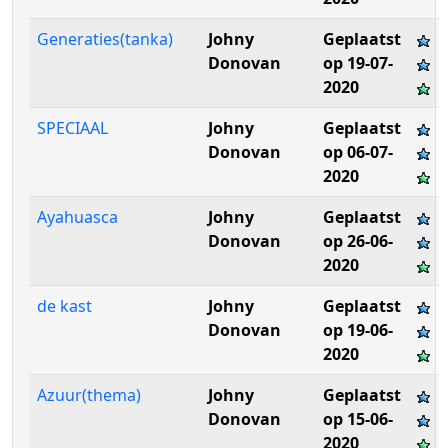
Generaties(tanka)
Johny
Geplaatst
Donovan
op 19-07-
2020
SPECIAAL
Johny
Geplaatst
Donovan
op 06-07-
2020
Ayahuasca
Johny
Geplaatst
Donovan
op 26-06-
2020
de kast
Johny
Geplaatst
Donovan
op 19-06-
2020
Azuur(thema)
Johny
Geplaatst
Donovan
op 15-06-
2020