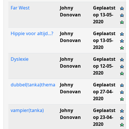
Far West
Johny
Geplaatst
Donovan
op 13-05-
2020
Hippie voor altijd...?
Johny
Geplaatst
Donovan
op 13-05-
2020
Dyslexie
Johny
Geplaatst
Donovan
op 12-05-
2020
dubbel(tanka)thema
Johny
Geplaatst
Donovan
op 27-04-
2020
vampier(tanka)
Johny
Geplaatst
Donovan
op 23-04-
2020