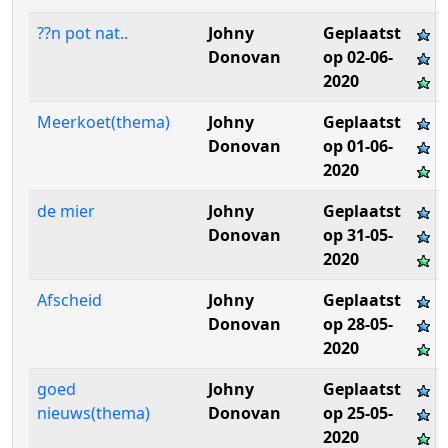
??n pot nat..
Johny
Geplaatst
Donovan
op 02-06-
2020
Meerkoet(thema)
Johny
Geplaatst
Donovan
op 01-06-
2020
de mier
Johny
Geplaatst
Donovan
op 31-05-
2020
Afscheid
Johny
Geplaatst
Donovan
op 28-05-
2020
goed
Johny
Geplaatst
nieuws(thema)
Donovan
op 25-05-
2020