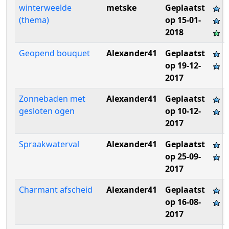
winterweelde
metske
Geplaatst
(thema)
op 15-01-
2018
Geopend bouquet
Alexander41
Geplaatst
op 19-12-
2017
Zonnebaden met
Alexander41
Geplaatst
gesloten ogen
op 10-12-
2017
Spraakwaterval
Alexander41
Geplaatst
op 25-09-
2017
Charmant afscheid
Alexander41
Geplaatst
op 16-08-
2017