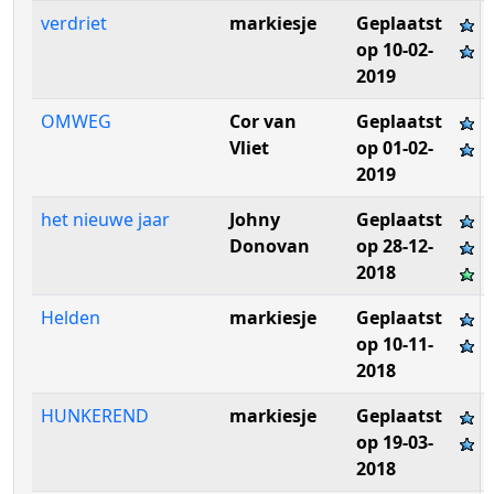
verdriet
markiesje
Geplaatst
op 10-02-
2019
OMWEG
Cor van
Geplaatst
Vliet
op 01-02-
2019
het nieuwe jaar
Johny
Geplaatst
Donovan
op 28-12-
2018
Helden
markiesje
Geplaatst
op 10-11-
2018
HUNKEREND
markiesje
Geplaatst
op 19-03-
2018