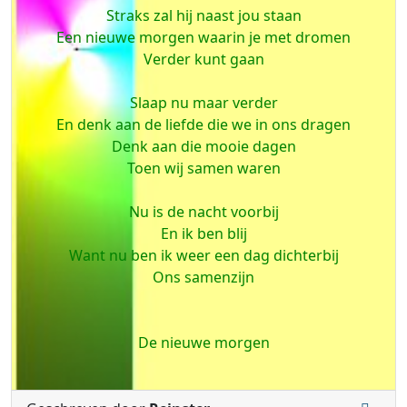
Straks zal hij naast jou staan
Een nieuwe morgen waarin je met dromen
Verder kunt gaan
Slaap nu maar verder
En denk aan de liefde die we in ons dragen
Denk aan die mooie dagen
Toen wij samen waren
Nu is de nacht voorbij
En ik ben blij
Want nu ben ik weer een dag dichterbij
Ons samenzijn
De nieuwe morgen