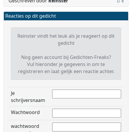
Geschreven door
Reinster
0
Reacties op dit gedicht
Reinster vindt het leuk als je reageert op dit
gedicht
Nog geen account bij Gedichten-Freaks?
Vul hieronder je gegevens in om te
registreren en laat gelijk een reactie achter.
Je
schrijversnaam
Wachtwoord
wachtwoord