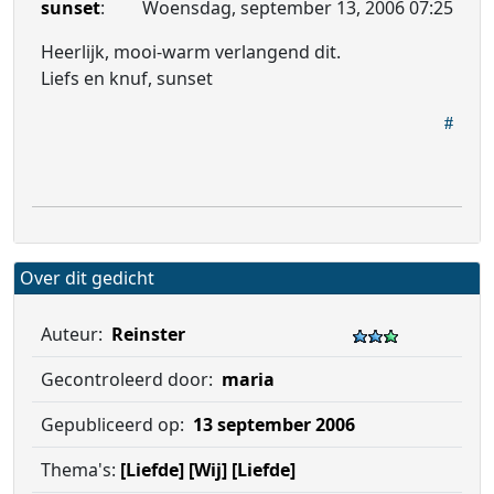
sunset
:
Woensdag, september 13, 2006 07:25
Heerlijk, mooi-warm verlangend dit.
Liefs en knuf, sunset
Over dit gedicht
Auteur:
Reinster
Gecontroleerd door:
maria
Gepubliceerd op:
13 september 2006
Thema's:
[Liefde]
[Wij]
[Liefde]