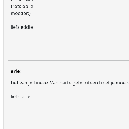
trots op je
moeder:)
liefs eddie
arie
:
Lief van je Tineke. Van harte gefeliciteerd met je moed
liefs, arie