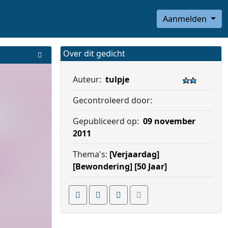
Aanmelden
Over dit gedicht
Auteur:
tulpje
Gecontroleerd door:
Gepubliceerd op:
09 november
2011
Thema's:
[Verjaardag]
[Bewondering]
[50 Jaar]