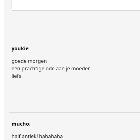
youkie
:
goede morgen
een prachtige ode aan je moeder
liefs
mucho
:
half antiek! hahahaha