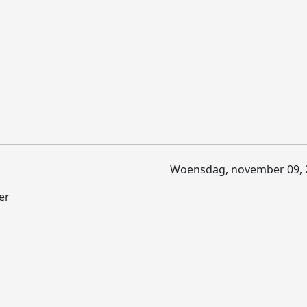
Woensdag, november 09, 
er