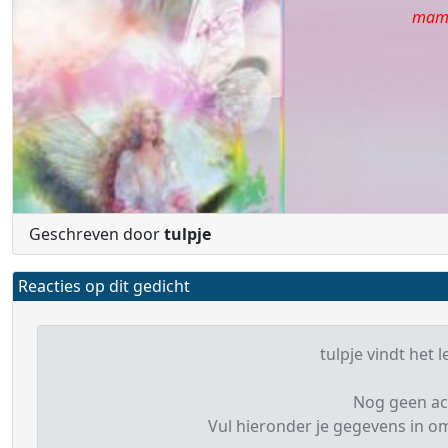
mama
Geschreven door
tulpje
Reacties op dit gedicht
tulpje vindt het l
Nog geen ac
Vul hieronder je gegevens in om 