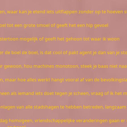
n, waar kan je etend iets uitflappen zonder op te hoeven 
joel tot een grote smoel of geeft het een hip gevoel
stertoon mogelijk of geeft het gehoon tot waar ik woon
r de boel de boel, is dat cool of pakt agent je dan van je sto
 gewoon, hou machines monotoon, steek je baas niet naa
en, maar hoe alles werkt hangt vooral af van de bevolkings
rheen als iemand iets doet tegen je scheen, vraag of ik het 
onlagen van alle stadshagen te hebben betreden, langzaam
n dag homogeen, vriendschappelijke veranderingen gaan er