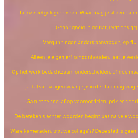
Talloze eetgelegenheden. Waar mag je alleen happe
Gehorigheid in de flat, leidt ons ge
Vergunningen anders aanvragen, op flui
Alleen je eigen erf schoonhouden, laat je verde
Op het werk bedachtzaam onderscheiden, of doe maar
Ja, tal van vragen waar je je in de stad mag wag
Ga niet te snel af op vooroordelen, prik er doo
De betekenis achter woorden begint pas na vele wo
Ware kameraden, trouwe collega's? Deze stad is gee