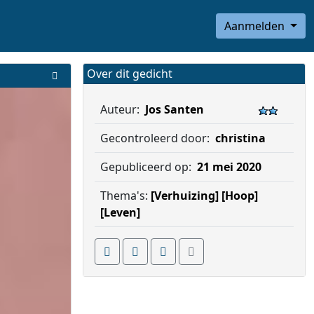
Aanmelden
Over dit gedicht
Auteur:
Jos Santen
Gecontroleerd door:
christina
Gepubliceerd op:
21 mei 2020
Thema's:
[Verhuizing]
[Hoop]
[Leven]