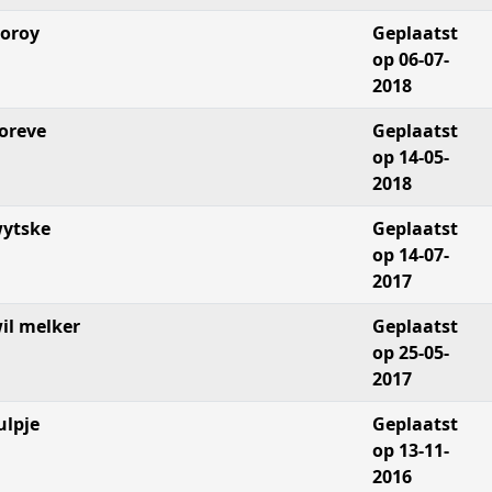
oroy
Geplaatst
op 06-07-
2018
oreve
Geplaatst
op 14-05-
2018
ytske
Geplaatst
op 14-07-
2017
il melker
Geplaatst
op 25-05-
2017
ulpje
Geplaatst
op 13-11-
2016