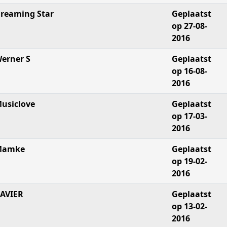
reaming Star
Geplaatst
op 27-08-
2016
erner S
Geplaatst
op 16-08-
2016
usiclove
Geplaatst
op 17-03-
2016
Mamke
Geplaatst
op 19-02-
2016
AVIER
Geplaatst
op 13-02-
2016