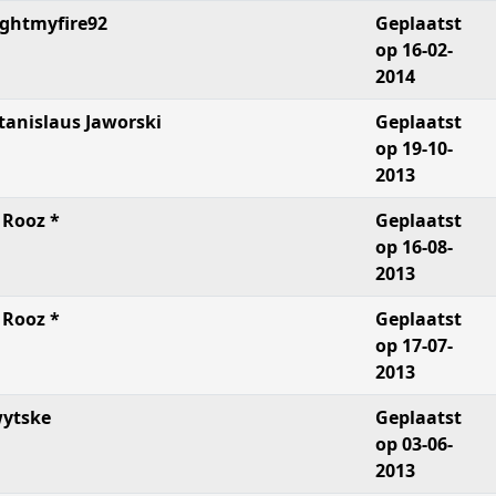
ightmyfire92
Geplaatst
op 16-02-
2014
tanislaus Jaworski
Geplaatst
op 19-10-
2013
 Rooz *
Geplaatst
op 16-08-
2013
 Rooz *
Geplaatst
op 17-07-
2013
ytske
Geplaatst
op 03-06-
2013