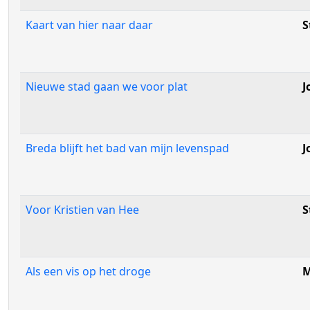
Kaart van hier naar daar
S
Nieuwe stad gaan we voor plat
J
Breda blijft het bad van mijn levenspad
J
Voor Kristien van Hee
S
Als een vis op het droge
M