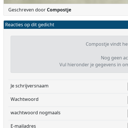
Geschreven door
Compostje
Reacties op dit gedicht
Compostje vindt het
Nog geen ac
Vul hieronder je gegevens in om 
Je schrijversnaam
Wachtwoord
wachtwoord nogmaals
E-mailadres