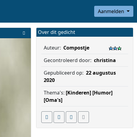
Aanmelden
Over dit gedicht
Auteur:
Compostje
Gecontroleerd door:
christina
Gepubliceerd op:
22 augustus
2020
Thema's:
[Kinderen]
[Humor]
[Oma's]