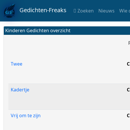
Gedichten-Freaks
Zoeken
Nieuws
Wie 
Kinderen Gedichten overzicht
Twee
C
Kadertje
C
Vrij om te zijn
C