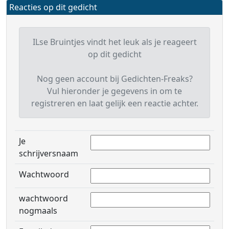
Reacties op dit gedicht
ILse Bruintjes vindt het leuk als je reageert
op dit gedicht
Nog geen account bij Gedichten-Freaks?
Vul hieronder je gegevens in om te
registreren en laat gelijk een reactie achter.
Je
schrijversnaam
Wachtwoord
wachtwoord
nogmaals