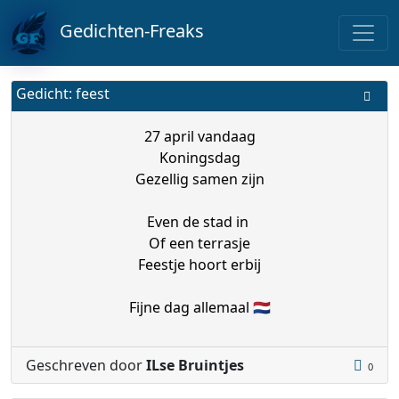
Gedichten-Freaks
Gedicht: feest
27 april vandaag
Koningsdag
Gezellig samen zijn
Even de stad in
Of een terrasje
Feestje hoort erbij
Fijne dag allemaal 🇳🇱
Geschreven door
ILse Bruintjes
0